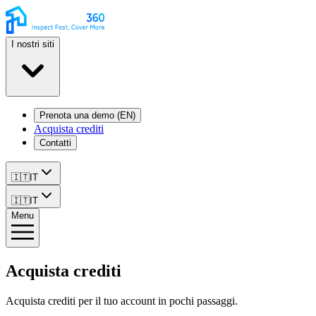
I nostri siti
Prenota una demo (EN)
Acquista crediti
Contatti
🇮🇹
IT
🇮🇹
IT
Menu
Acquista crediti
Acquista crediti per il tuo account in pochi passaggi.