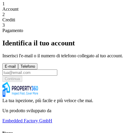
1
Account
2
Crediti
3
Pagamento
Identifica il tuo account
Inserisci l'e-mail o il numero di telefono collegato al tuo account.
E-mail
Telefono
Continua
La tua ispezione, più facile e più veloce che mai.
Un prodotto sviluppato da
Embedded Factory GmbH
Risorse